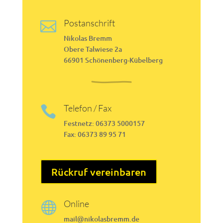
Postanschrift

Nikolas Bremm
Obere Talwiese 2a
66901 Schönenberg-Kübelberg
Telefon / Fax

Festnetz: 06373 5000157
Fax: 06373 89 95 71
Rückruf vereinbaren
Online

mail@nikolasbremm.de